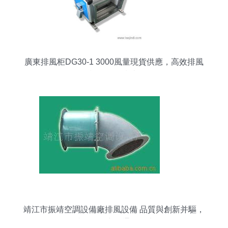
廣東排風柜DG30-1 3000風量現貨供應，高效排風
設備首選指南
靖江市振靖空調設備廠排風設備 品質與創新并驅，
賦能現代空間通風需求