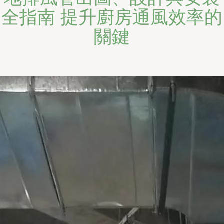
全指南 提升廚房通風效率的
關鍵