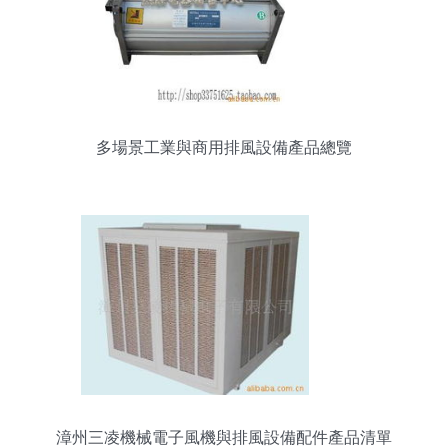
多場景工業與商用排風設備產品總覽
漳州三凌機械電子風機與排風設備配件產品清單