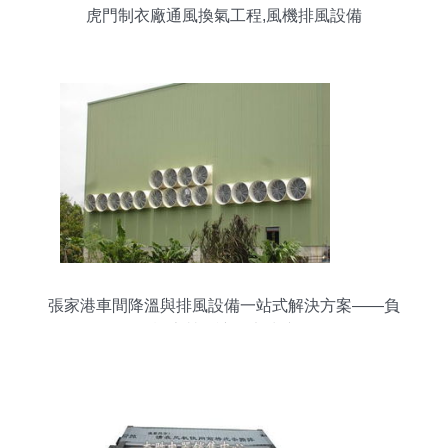
虎門制衣廠通風換氣工程,風機排風設備
張家港車間降溫與排風設備一站式解決方案——負
壓風機專營，讓工廠清涼一夏