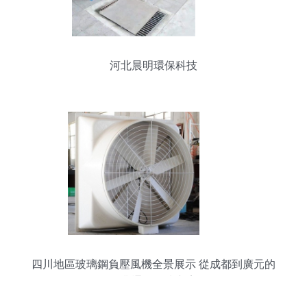
河北晨明環保科技
四川地區玻璃鋼負壓風機全景展示 從成都到廣元的
工業通風解決方案