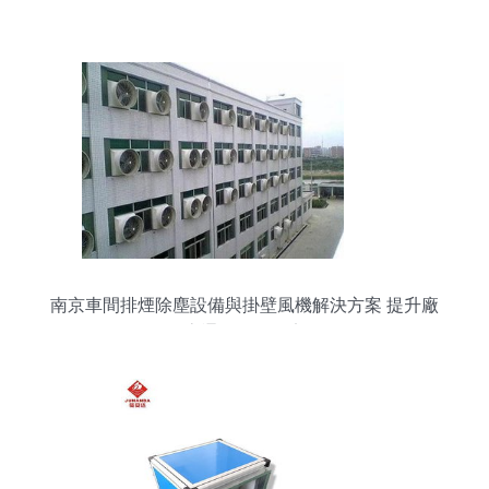
南京車間排煙除塵設備與掛壁風機解決方案 提升廠
房通風降溫效率